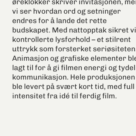
øreklokker skriver invitasjonen, m
vi ser hvordan ord og setninger
endres for å lande det rette
budskapet. Med nattopptak sikret v
kontrollerte lysforhold – et stilrent
uttrykk som forsterket seriøsiteten
Animasjon og grafiske elementer bl
lagt til for å gi filmen energi og tydel
kommunikasjon. Hele produksjonen
ble levert på svært kort tid, med full
intensitet fra idé til ferdig film.