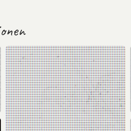
jonen