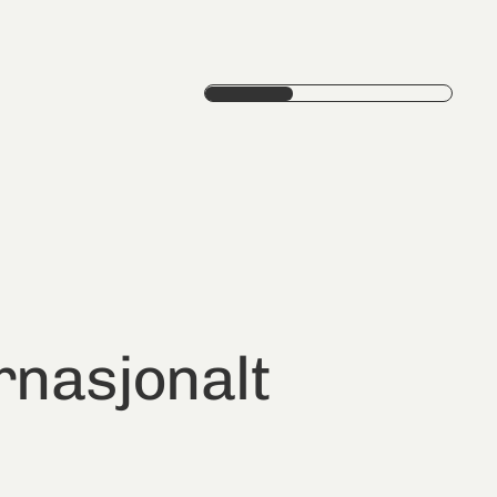
rnasjonalt