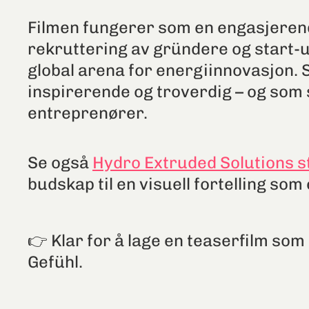
Filmen fungerer som en engasjerende 
rekruttering av gründere og start-
global arena for energiinnovasjon.
inspirerende og troverdig – og som
entreprenører.
Se også
Hydro Extruded Solutions s
budskap til en visuell fortelling som
👉 Klar for å lage en teaserfilm som
Gefühl.