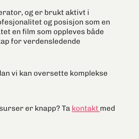
ator, og er brukt aktivt i
esjonalitet og posisjon som en
tet en film som oppleves både
kap for verdensledende
dan vi kan oversette komplekse
essurser er knapp? Ta
kontakt
med