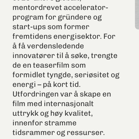
mentordrevet accelerator-
program for gründere og
start-ups som former
fremtidens energisektor. For
å få verdensledende
innovatører til å søke, trengte
de en teaserfilm som
formidlet tyngde, seriøsitet og
energi – på kort tid.
Utfordringen var å skape en
film med internasjonalt
uttrykk og høy kvalitet,
innenfor stramme
tidsrammer og ressurser.